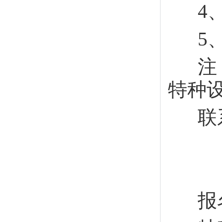
4、
5、报
注：
特种
联系电话
报名