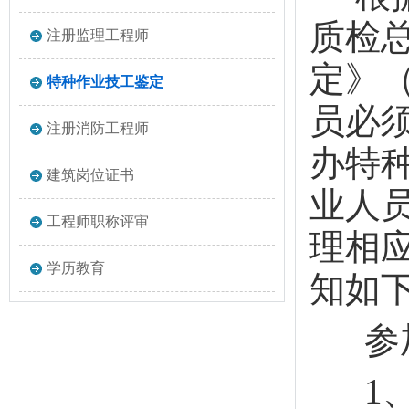
质检
注册监理工程师
定》
特种作业技工鉴定
员必
注册消防工程师
办特
建筑岗位证书
业人
工程师职称评审
理相
学历教育
知如
参加
1、