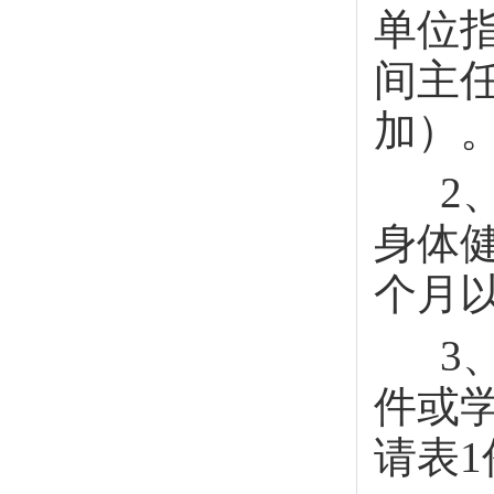
单位
间主
加）
2、
身体
个月
3、
件或
请表