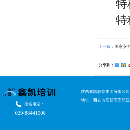
特
特
上一条：
国家安
（试行）的通知
分享到：
陕西鑫凯教育集团有限公司 
地址：西安市高新区高新四路
报名电话：
029-88441508