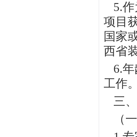
5.
项目
国家
西省
6.
工作
三
（
1.