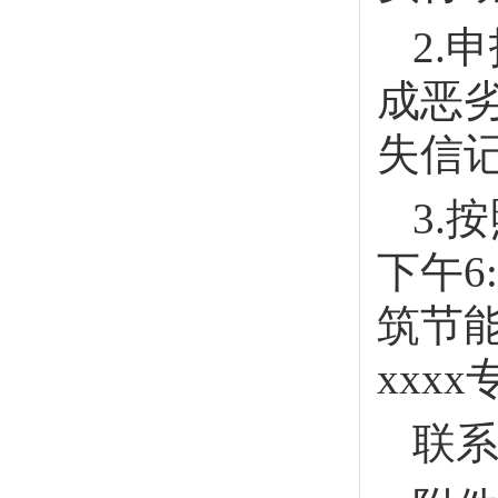
2.
成恶
失信
3.
下午6
筑节能
xxx
联系方