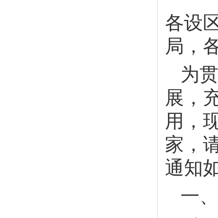
各设
局，
为
展，
用，
家，
通知
一