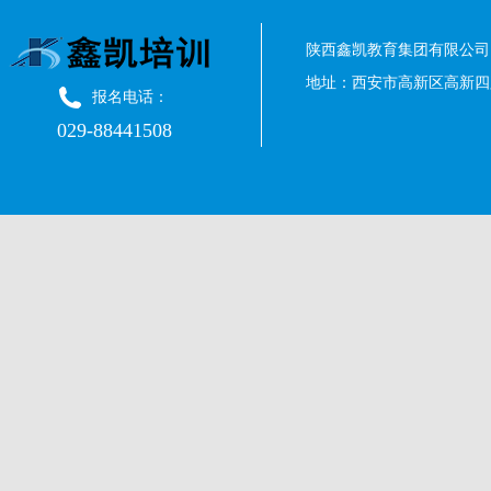
陕西鑫凯教育集团有限公司 
地址：西安市高新区高新四路
报名电话：
029-88441508