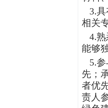
3.
相关
4.
能够
5.
先；
者优
责人