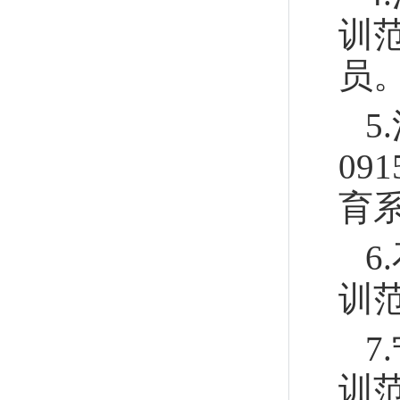
训
员
5
09
育
6
训
7
训