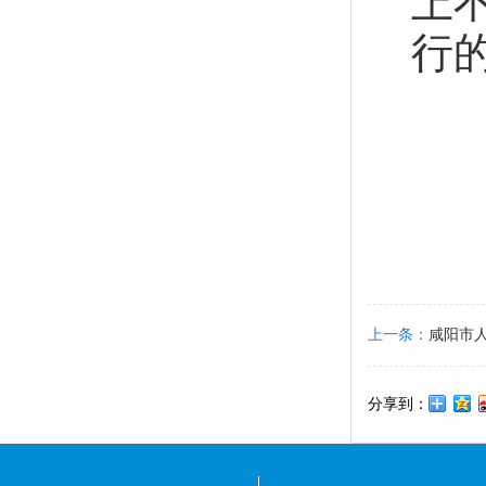
上
行
上一条：
咸阳市
分享到：