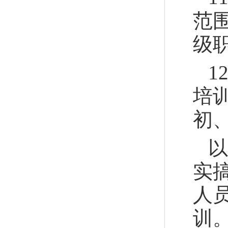
范
级
1
培
初
以
实
人
训