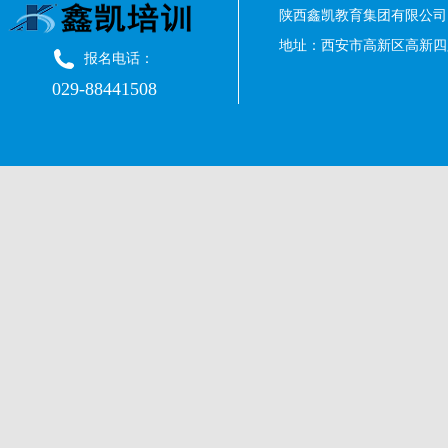
陕西鑫凯教育集团有限公司 
地址：西安市高新区高新四路
报名电话：
029-88441508